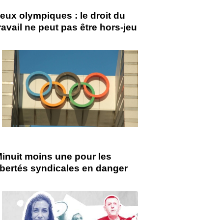
eux olympiques : le droit du
ravail ne peut pas être hors-jeu
inuit moins une pour les
ibertés syndicales en danger