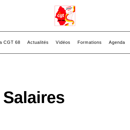
a CGT 68
Actualités
Vidéos
Formations
Agenda
Salaires