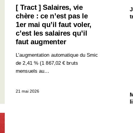
[ Tract ] Salaires, vie
J
chère : ce n’est pas le
t
1er mai qu’il faut voler,
c’est les salaires qu’il
faut augmenter
L’augmentation automatique du Smic
de 2,41 % (1 867,02 € bruts
mensuels au…
21 mai 2026
M
l
FRANCE
SALAIRES